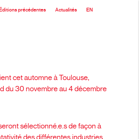
Éditions précédentes
Actualités
EN
ent cet automne à Toulouse,
id du 30 novembre au 4 décembre
 seront sélectionné.e.s de façon à
tativité des différentes industries