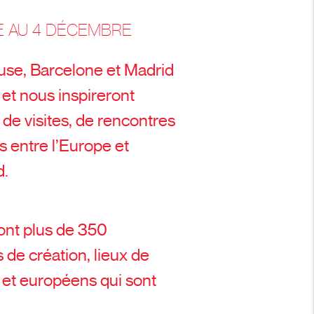
 AU 4 DÉCEMBRE
ouse, Barcelone et Madrid
 et nous inspireront
 de visites, de rencontres
s entre l’Europe et
d.
ont plus de 350
s de création, lieux de
 et européens qui sont