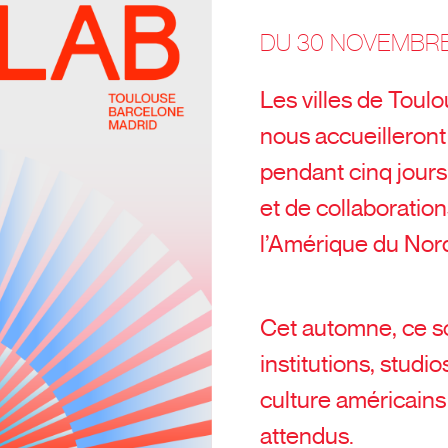
DU 30 NOVEMBRE
Les villes de Toul
nous accueilleront
pendant cinq jours
et de collaboration
l’Amérique du Nor
Cet automne, ce s
institutions, studio
culture américains
attendus.