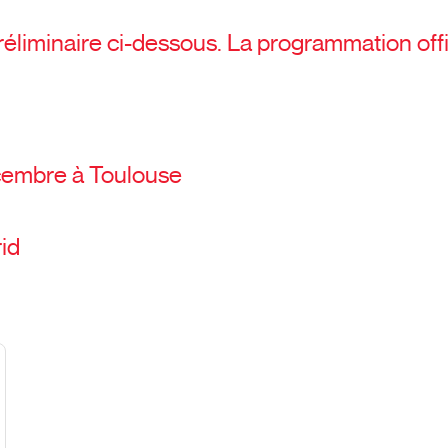
liminaire ci-dessous. La programmation offi
cembre à Toulouse
id