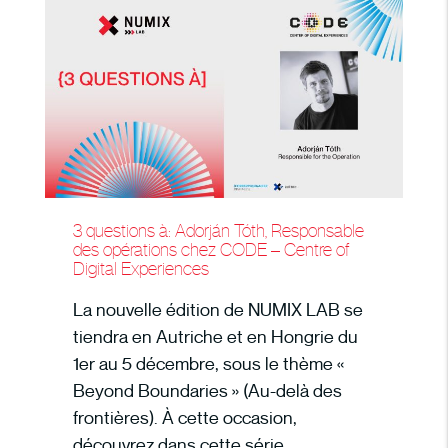
3 questions à: Adorján Tóth, Responsable
des opérations chez CODE – Centre of
Digital Experiences
La nouvelle édition de NUMIX LAB se
tiendra en Autriche et en Hongrie du
1er au 5 décembre, sous le thème «
Beyond Boundaries » (Au-delà des
frontières). À cette occasion,
découvrez dans cette série